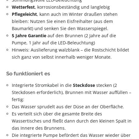
Wetterfest
, korrosionsbeständig und langlebig
Pflegeleicht
, kann auch im Winter draußen stehen
bleiben: Nutzen Sie einen Eisfreihalter (aus dem
Baumarkt) und senken Sie den Wasserspiegel.
5 Jahre Garantie
auf den Brunnen (2 Jahre auf die
Pumpe, 1 Jahr auf die LED-Beleuchtung)
Hinweis: Auslieferung walzblank – die Rostschicht bildet
sich ganz von selbst innerhalb weniger Monate.
So funktioniert es
Integrierte Stromkabel in die
Steckdose
stecken (2
Steckdosen erforderlich), Brunnen mit Wasser auffüllen –
fertig:
Das Wasser sprudelt aus der Düse an der Oberfläche.
Es verteilt sich über die gesamte Breite des
Wassertisches und fließt dann durch den kleinen Spalt in
das Innere des Brunnens.
Die integrierte Pumpe befördert das Wasser wieder über