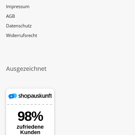
Impressum
AGB
Datenschutz
Widerrufsrecht
Ausgezeichnet