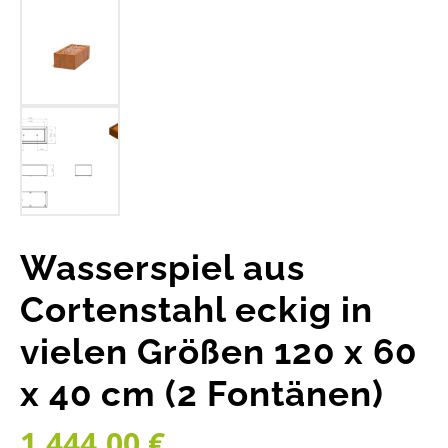
Wasserspiel aus
Cortenstahl eckig in
vielen Größen 120 x 60
x 40 cm (2 Fontänen)
Regulärer Preis:
1.444,00 €