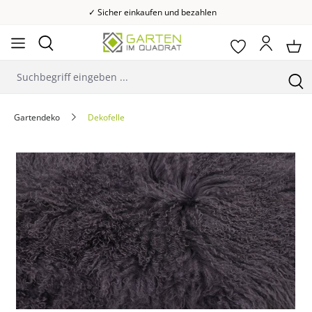
✓ Sicher einkaufen und bezahlen
Gartendeko
Dekofelle
Bildergalerie überspringen