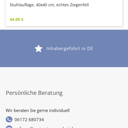
Stuhlauflage, 40x40 cm, echtes Ziegenfell
Regulärer Preis:
44,00 €
Inhabergeführt in DE
Persönliche Beratung
Wir beraten Sie gerne individuell
06172 680734