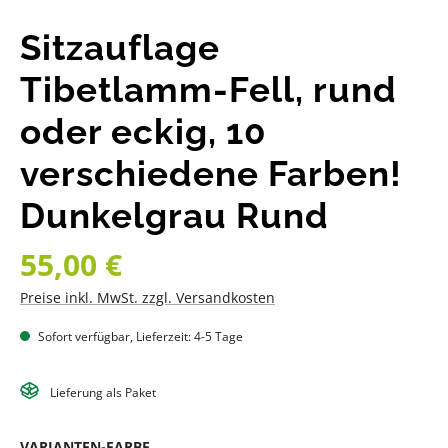
Sitzauflage
Tibetlamm-Fell, rund
oder eckig, 10
verschiedene Farben!
Dunkelgrau Rund
Regulärer Preis:
55,00 €
Preise inkl. MwSt. zzgl. Versandkosten
Sofort verfügbar, Lieferzeit: 4-5 Tage
Lieferung als Paket
AUSWÄHLEN
VARIANTEN-FARBE