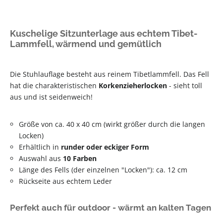
Kuschelige Sitzunterlage aus echtem Tibet-
Lammfell, wärmend und gemütlich
Die Stuhlauflage besteht aus reinem Tibetlammfell. Das Fell
hat die charakteristischen
Korkenzieherlocken
- sieht toll
aus und ist seidenweich!
Größe von ca. 40 x 40 cm (wirkt größer durch die langen
Locken)
Erhältlich in
runder oder eckiger Form
Auswahl aus
10 Farben
Länge des Fells (der einzelnen "Locken"): ca. 12 cm
Rückseite aus echtem Leder
Perfekt auch für outdoor - wärmt an kalten Tagen