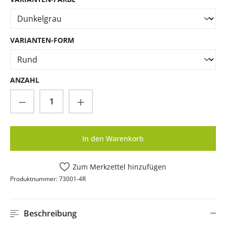
AUSWÄHLEN
VARIANTEN-FORM
ANZAHL
Produkt Anzahl: Gib den gewünschten Wer
In den Warenkorb
Zum Merkzettel hinzufügen
Produktnummer:
73001-4R
Beschreibung