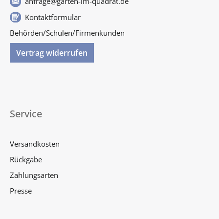
anfrage@garten-im-quadrat.de
Kontaktformular
Behörden/Schulen/Firmenkunden
Vertrag widerrufen
Service
Versandkosten
Rückgabe
Zahlungsarten
Presse