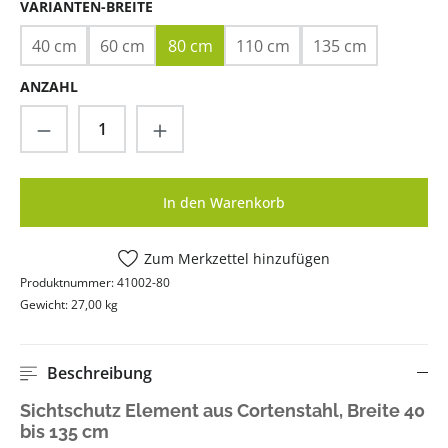
AUSWÄHLEN
VARIANTEN-BREITE
40 cm
60 cm
80 cm
110 cm
135 cm
ANZAHL
Produkt Anzahl: Gib den gewünschten Wer
In den Warenkorb
Zum Merkzettel hinzufügen
Produktnummer:
41002-80
Gewicht:
27,00 kg
Beschreibung
Sichtschutz Element aus Cortenstahl, Breite 40
bis 135 cm