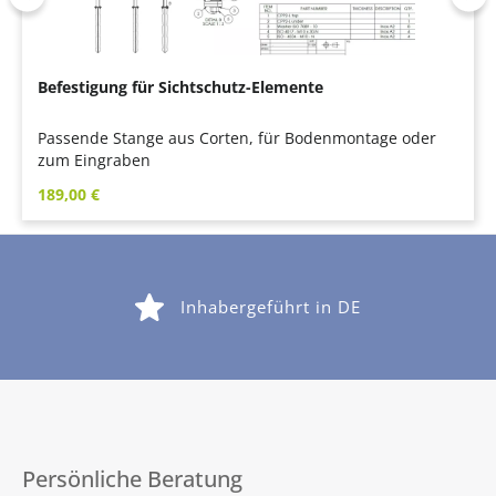
Befestigung für Sichtschutz-Elemente
Passende Stange aus Corten, für Bodenmontage oder
zum Eingraben
Regulärer Preis:
189,00 €
Inhabergeführt in DE
Persönliche Beratung