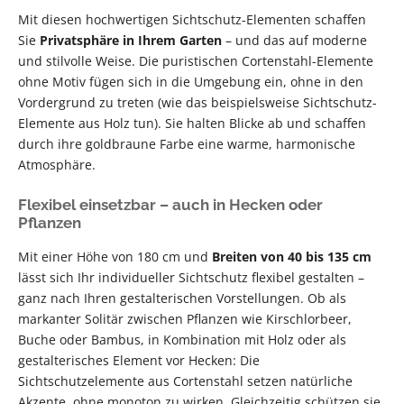
Mit diesen hochwertigen Sichtschutz-Elementen schaffen
Sie
Privatsphäre in Ihrem Garten
– und das auf moderne
und stilvolle Weise. Die puristischen Cortenstahl-Elemente
ohne Motiv fügen sich in die Umgebung ein, ohne in den
Vordergrund zu treten (wie das beispielsweise Sichtschutz-
Elemente aus Holz tun). Sie halten Blicke ab und schaffen
durch ihre goldbraune Farbe eine warme, harmonische
Atmosphäre.
Flexibel einsetzbar – auch in Hecken oder
Pflanzen
Mit einer Höhe von 180 cm und
Breiten von 40 bis 135 cm
lässt sich Ihr individueller Sichtschutz flexibel gestalten –
ganz nach Ihren gestalterischen Vorstellungen. Ob als
markanter Solitär zwischen Pflanzen wie Kirschlorbeer,
Buche oder Bambus, in Kombination mit Holz oder als
gestalterisches Element vor Hecken: Die
Sichtschutzelemente aus Cortenstahl setzen natürliche
Akzente, ohne monoton zu wirken. Gleichzeitig schützen sie