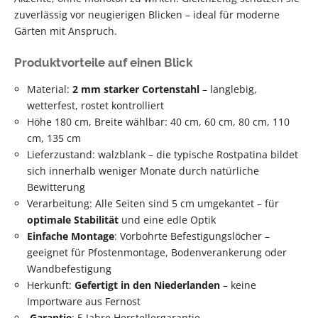
zuverlässig vor neugierigen Blicken – ideal für moderne
Gärten mit Anspruch.
Produktvorteile auf einen Blick
Material:
2 mm starker Cortenstahl
– langlebig,
wetterfest, rostet kontrolliert
Höhe 180 cm, Breite wählbar: 40 cm, 60 cm, 80 cm, 110
cm, 135 cm
Lieferzustand: walzblank – die typische Rostpatina bildet
sich innerhalb weniger Monate durch natürliche
Bewitterung
Verarbeitung: Alle Seiten sind 5 cm umgekantet – für
optimale Stabilität
und eine edle Optik
Einfache Montage
: Vorbohrte Befestigungslöcher –
geeignet für Pfostenmontage, Bodenverankerung oder
Wandbefestigung
Herkunft:
Gefertigt in den Niederlanden
– keine
Importware aus Fernost
Garantie
: 5 Jahre Herstellergarantie