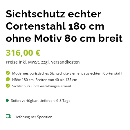
Sichtschutz echter
Cortenstahl 180 cm
ohne Motiv 80 cm breit
Regulärer Preis:
316,00 €
Preise inkl. MwSt. zzgl. Versandkosten
Modernes puristisches Sichtschutz-Element aus echtem Cortenstahl
Höhe 180 cm, Breiten von 40 bis 135 cm
Sichtschutz und Gestaltungselement
Sofort verfügbar, Lieferzeit: 6-8 Tage
Lieferung per Spedition