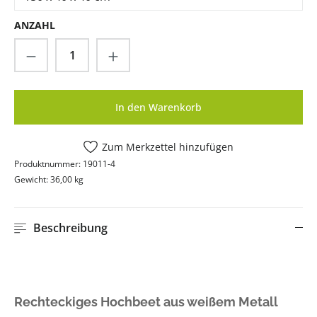
ANZAHL
Produkt Anzahl: Gib den gewünschten Wer
In den Warenkorb
Zum Merkzettel hinzufügen
Produktnummer:
19011-4
Gewicht:
36,00 kg
Beschreibung
Rechteckiges Hochbeet aus weißem Metall