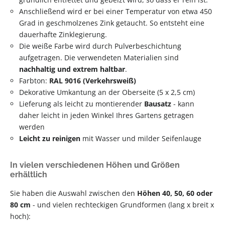
Anschließend wird er bei einer Temperatur von etwa 450
Grad in geschmolzenes Zink getaucht. So entsteht eine
dauerhafte Zinklegierung.
Die weiße Farbe wird durch Pulverbeschichtung
aufgetragen. Die verwendeten Materialien sind
nachhaltig und extrem haltbar
.
Farbton:
RAL 9016 (Verkehrsweiß)
Dekorative Umkantung an der Oberseite (5 x 2,5 cm)
Lieferung als leicht zu montierender
Bausatz
- kann
daher leicht in jeden Winkel Ihres Gartens getragen
werden
Leicht zu reinigen
mit Wasser und milder Seifenlauge
In vielen verschiedenen Höhen und Größen
erhältlich
Sie haben die Auswahl zwischen den
Höhen 40, 50, 60 oder
80 cm
- und vielen rechteckigen Grundformen (lang x breit x
hoch):