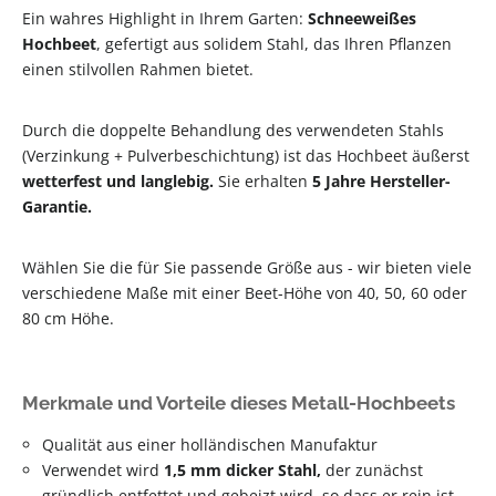
Ein wahres Highlight in Ihrem Garten:
Schneeweißes
Hochbeet
, gefertigt aus solidem Stahl, das Ihren Pflanzen
einen stilvollen Rahmen bietet.
Durch die doppelte Behandlung des verwendeten Stahls
(Verzinkung + Pulverbeschichtung) ist das Hochbeet äußerst
wetterfest und langlebig.
Sie erhalten
5 Jahre Hersteller-
Garantie.
Wählen Sie die für Sie passende Größe aus - wir bieten viele
verschiedene Maße mit einer Beet-Höhe
von 40, 50, 60 oder
80 cm Höhe.
Merkmale und Vorteile dieses Metall-Hochbeets
Qualität aus einer holländischen Manufaktur
Verwendet wird
1,5 mm dicker Stahl,
der zunächst
gründlich entfettet und gebeizt wird, so dass er rein ist.